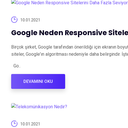
10.01.2021
Google Neden Responsive Sitele
Birçok şirket, Google tarafından önerildiği için ekranın boyut
siteler, Google'ın algoritması nedeniyle daha belirgindir. İ
Go..
DEVAMINI OKU
10.01.2021