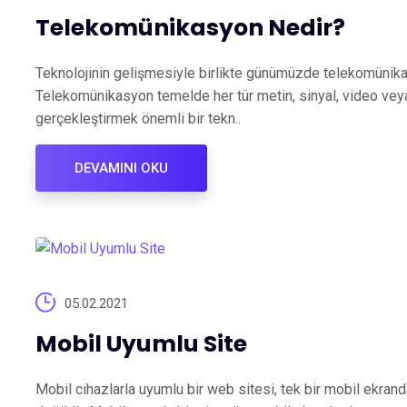
Telekomünikasyon Nedir?
Teknolojinin gelişmesiyle birlikte günümüzde telekomüni
Telekomünikasyon temelde her tür metin, sinyal, video veya s
gerçekleştirmek önemli bir tekn..
DEVAMINI OKU
05.02.2021
Mobil Uyumlu Site
Mobil cihazlarla uyumlu bir web sitesi, tek bir mobil ekrand