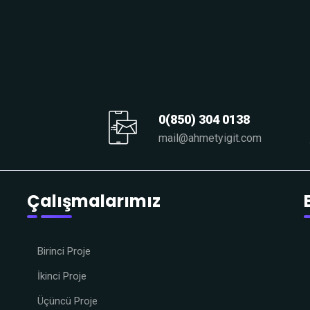
0(850) 304 0138
mail@ahmetyigit.com
Çalışmalarımız
Birinci Proje
İkinci Proje
Üçüncü Proje