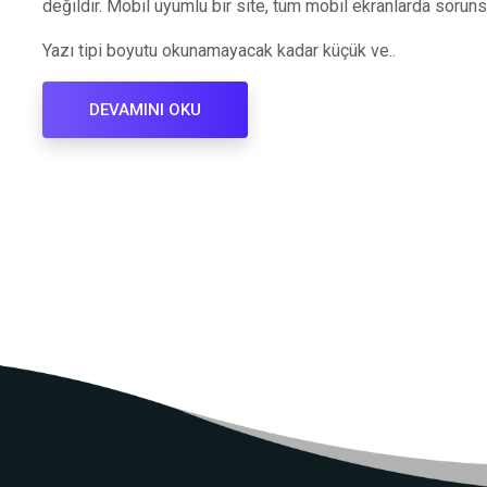
değildir. Mobil uyumlu bir site, tüm mobil ekranlarda sorunsu
Yazı tipi boyutu okunamayacak kadar küçük ve..
DEVAMINI OKU