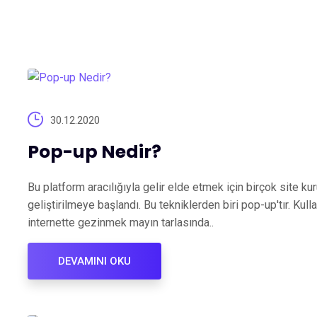
30.12.2020
Pop-up Nedir?
Bu platform aracılığıyla gelir elde etmek için birçok site ku
geliştirilmeye başlandı. Bu tekniklerden biri pop-up'tır. Kull
internette gezinmek mayın tarlasında..
DEVAMINI OKU