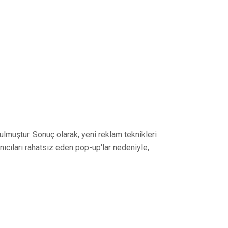
rulmuştur. Sonuç olarak, yeni reklam teknikleri
anıcıları rahatsız eden pop-up'lar nedeniyle,