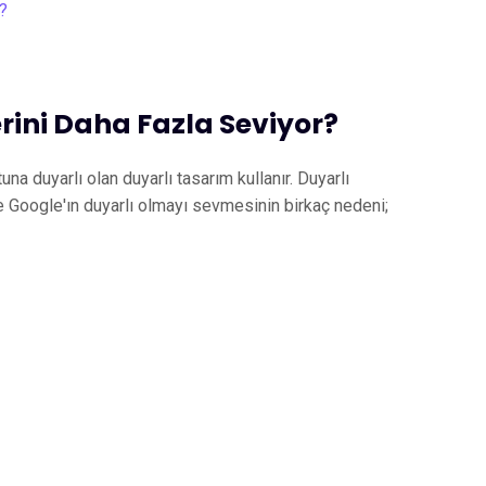
rini Daha Fazla Seviyor?
una duyarlı olan duyarlı tasarım kullanır. Duyarlı
şte Google'ın duyarlı olmayı sevmesinin birkaç nedeni;