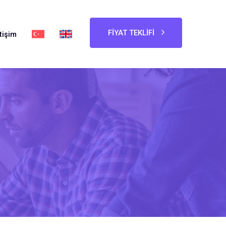
FIYAT TEKLIFI
etişim