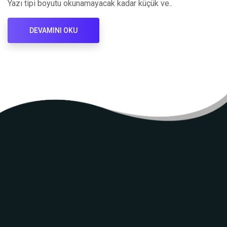
Yazı tipi boyutu okunamayacak kadar küçük ve..
DEVAMINI OKU