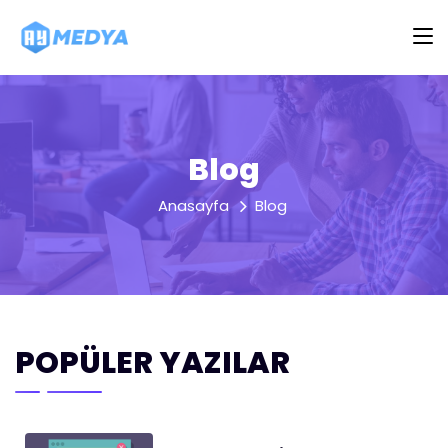
Blog
Anasayfa
Blog
POPÜLER YAZILAR